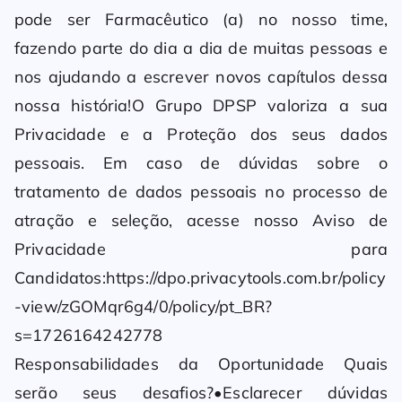
pode ser Farmacêutico (a) no nosso time,
fazendo parte do dia a dia de muitas pessoas e
nos ajudando a escrever novos capítulos dessa
nossa história!O Grupo DPSP valoriza a sua
Privacidade e a Proteção dos seus dados
pessoais. Em caso de dúvidas sobre o
tratamento de dados pessoais no processo de
atração e seleção, acesse nosso Aviso de
Privacidade para
Candidatos:https://dpo.privacytools.com.br/policy
-view/zGOMqr6g4/0/policy/pt_BR?
s=1726164242778
Responsabilidades da Oportunidade Quais
serão seus desafios?•Esclarecer dúvidas