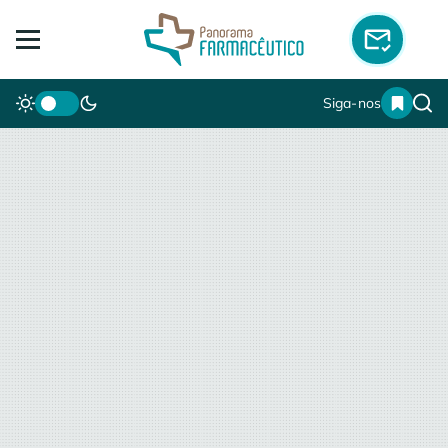
Siga-nos