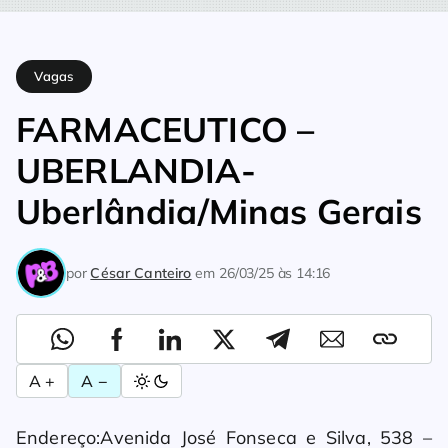
Home
Vagas
FARMACEUTICO – UBERLANDIA-Uberlândia/Min
Vagas
FARMACEUTICO –
UBERLANDIA-
Uberlândia/Minas Gerais
por
César Canteiro
em
26/03/25 às 14:16
A +
A −
Endereço:Avenida José Fonseca e Silva, 538 –