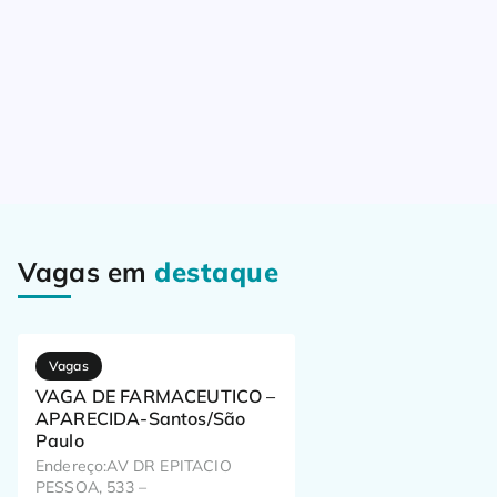
Vagas em
destaque
Vagas
VAGA DE FARMACEUTICO –
APARECIDA-Santos/São
Paulo
Endereço:AV DR EPITACIO
PESSOA, 533 –