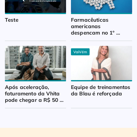
Teste
Farmacêuticas 
americanas 
despencam no 1º 
trimestre
VaiVém
Após aceleração, 
Equipe de treinamentos 
faturamento da Vhita 
da Blau é reforçada
pode chegar a R$ 50 
milhões