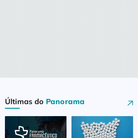
nosso melhor diariamente, nos
dedicando […]
Últimas do
Panorama