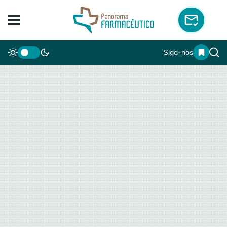
Siga-nos