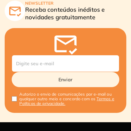
NEWSLETTER
Receba conteúdos inéditos e
novidades gratuitamente
Enviar
Autorizo o envio de comunicações por e-mail ou
qualquer outro meio e concordo com os
Termos e
Políticas de privacidade.