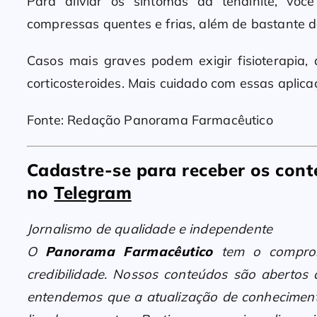
Para aliviar os sintomas da tendinite, vo
compressas quentes e frias, além de bastante 
Casos mais graves podem exigir fisioterapia, a
corticosteroides. Mais cuidado com essas aplic
Fonte: Redação Panorama Farmacêutico
Cadastre-se para receber os co
no
Telegram
Jornalismo de qualidade e independente
O
Panorama Farmacêutico
tem o compromi
credibilidade. Nossos conteúdos são abertos
entendemos que a atualização de conheciment