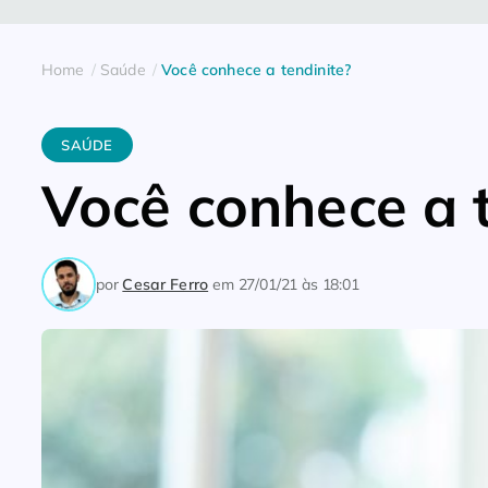
Home
Saúde
Você conhece a tendinite?
SAÚDE
Você conhece a 
por
Cesar Ferro
em
27/01/21 às 18:01