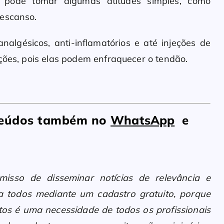
cê pode tomar algumas atitudes simples, como
descanso.
nalgésicos, anti-inflamatórios e até injeções de
ações, pois elas podem enfraquecer o tendão.
nteúdos também no
WhatsApp
e
sso de disseminar notícias de relevância e
 a todos mediante um cadastro gratuito, porque
os é uma necessidade de todos os profissionais