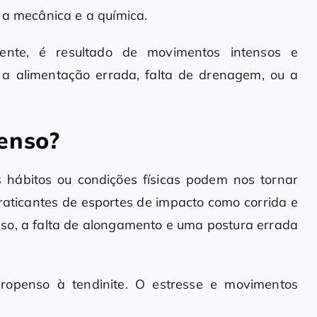
 a mecânica e a química.
ente, é resultado de movimentos intensos e
a a alimentação errada, falta de drenagem, ou a
enso?
s hábitos ou condições físicas podem nos tornar
raticantes de esportes de impacto como corrida e
so, a falta de alongamento e uma postura errada
openso à tendinite. O estresse e movimentos