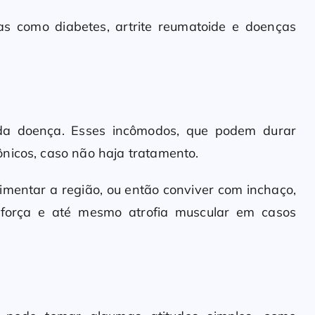
as como diabetes, artrite reumatoide e doenças
da doença. Esses incômodos, que podem durar
nicos, caso não haja tratamento.
imentar a região, ou então conviver com inchaço,
e força e até mesmo atrofia muscular em casos