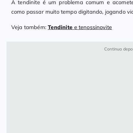
A tendinite é um problema comum e acomete 
como passar muito tempo digitando, jogando v
Veja também:
Tendinite
e tenossinovite
Continua depoi