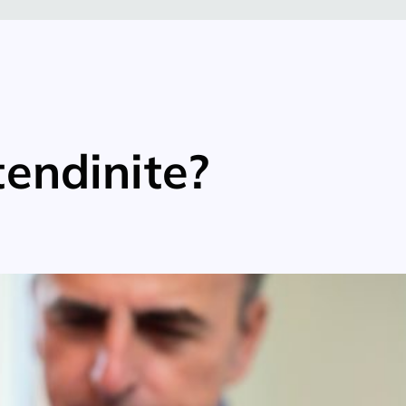
tendinite?